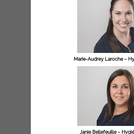
Marie-Audrey Laroche – Hyg
Janie Bellefeuille – Hygi