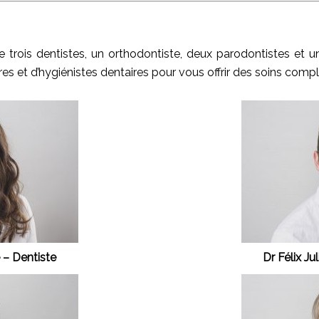
 trois dentistes, un orthodontiste, deux parodontistes et 
res et d’hygiénistes dentaires pour vous offrir des soins compl
– Dentiste
Dr Félix Ju