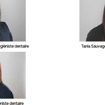
iéniste dentaire
Tania Sauvage
éniste dentaire