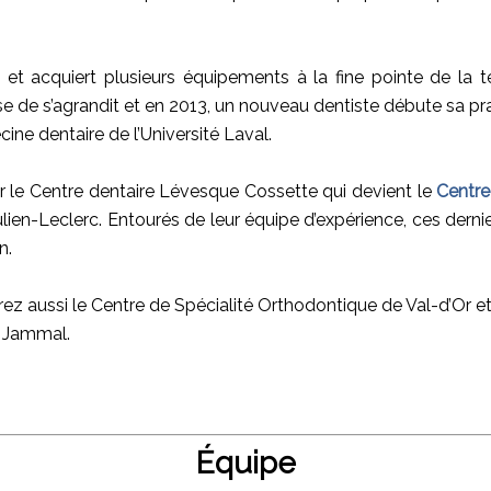
x et acquiert plusieurs équipements à la fine pointe de l
se de s’agrandit et en 2013, un nouveau dentiste débute sa prat
ine dentaire de l’Université Laval.
r le Centre dentaire Lévesque Cossette qui devient le
Centre
ien-Leclerc. Entourés de leur équipe d’expérience, ces derni
n.
z aussi le Centre de Spécialité Orthodontique de Val-d’Or et 
s Jammal.
Équipe