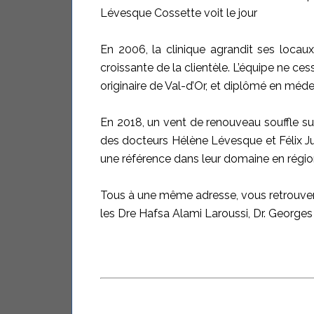
Lévesque Cossette voit le jour
En 2006, la clinique agrandit ses locau
croissante de la clientèle. L’équipe ne ces
originaire de Val-d’Or, et diplômé en médec
En 2018, un vent de renouveau souffle su
des docteurs Hélène Lévesque et Félix Jul
une référence dans leur domaine en régio
Tous à une même adresse, vous retrouvere
les Dre Hafsa Alami Laroussi, Dr. George