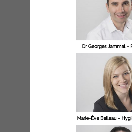
Dr Georges Jammal – P
Marie-Ève Belleau – Hygi