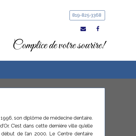
819-825-3368


Complice de votre sourire!
en 1996, son diplôme de médecine dentaire.
Or. C’est dans cette dernière ville qu’elle
u début de l’an 2000. Le Centre dentaire