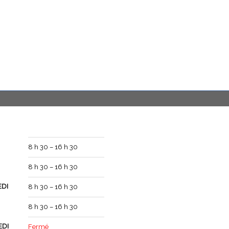
8 h 30 – 16 h 30
8 h 30 – 16 h 30
DI
8 h 30 – 16 h 30
8 h 30 – 16 h 30
EDI
Fermé