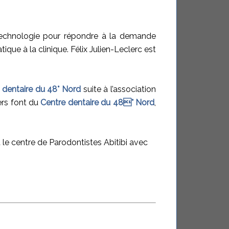
a technologie pour répondre à la demande
ique à la clinique. Félix Julien-Leclerc est
 dentaire du 48° Nord
suite à l’association
ers font du
Centre dentaire du 48° Nord
,
le centre de Parodontistes Abitibi avec