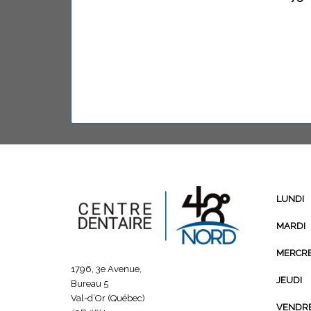
LUNDI
MARDI
MERCRE
1796, 3e Avenue,
JEUDI
Bureau 5
Val-d’Or (Québec)
VENDR